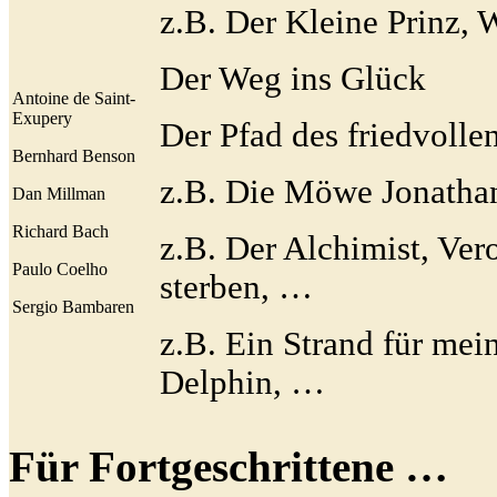
z.B. Der Kleine Prinz,
Der Weg ins Glück
Antoine de Saint-
Exupery
Der Pfad des friedvolle
Bernhard Benson
z.B. Die Möwe Jonatha
Dan Millman
Richard Bach
z.B. Der Alchimist, Ver
Paulo Coelho
sterben, …
Sergio Bambaren
z.B. Ein Strand für me
Delphin, …
Für Fortgeschrittene …