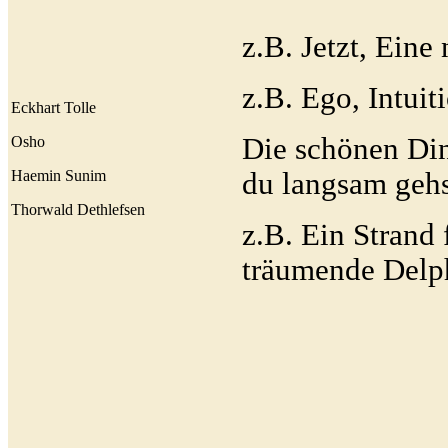
z.B. Jetzt, Eine
z.B. Ego, Intui
Eckhart Tolle
Die schönen Din
Osho
Haemin Sunim
du langsam geh
Thorwald Dethlefsen
z.B. Ein Strand
träumende Delp