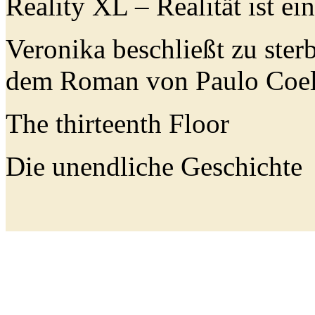
Reality XL – Realität ist e
Veronika beschlie
dem Roman von Paulo Coe
The thirteenth Floor
Die unendliche Geschichte