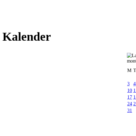
Kalender
M
3
4
10
1
17
1
24
2
31