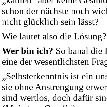
„kaufen“ aber keine Gesund
schon der nächste noch wi
nicht glücklich sein lässt?
Wie lautet also die Lösung?
Wer bin ich?
So banal die F
eine der wesentlichsten Fr
„Selbsterkenntnis ist ein u
sie ohne Anstrengung erwe
sind wertlos, doch dafür sin