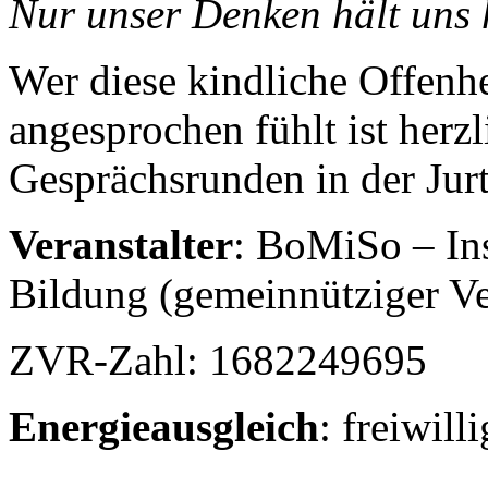
Nur unser Denken hält uns 
Wer diese kindliche Offenhe
angesprochen fühlt ist herzl
Gesprächsrunden in der Jurt
Veranstalter
: BoMiSo – Ins
Bildung (gemeinnütziger Ve
ZVR-Zahl: 1682249695
Energieausgleich
: freiwill