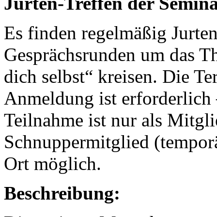
Jurten-Treffen
der Semina
Es finden regelmäßig Jurten
Gesprächsrunden um das Th
dich selbst“ kreisen. Die T
Anmeldung ist erforderlich
Teilnahme ist nur als Mitgl
Schnuppermitglied (temporär
Ort möglich.
Beschreibung: