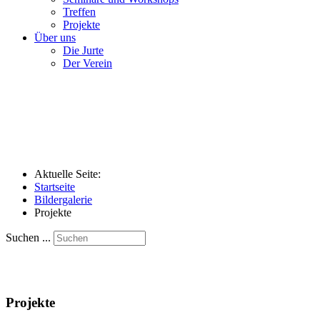
Treffen
Projekte
Über uns
Die Jurte
Der Verein
Aktuelle Seite:
Startseite
Bildergalerie
Projekte
Suchen ...
Projekte