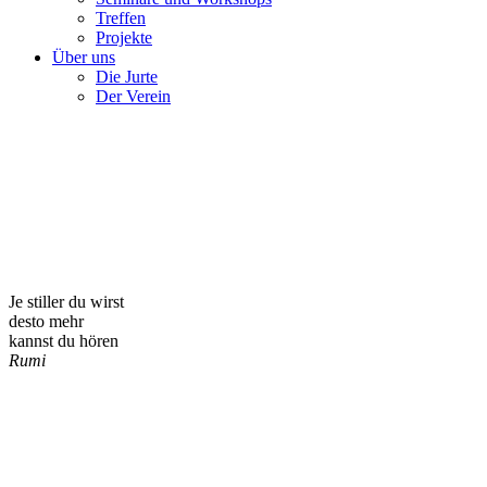
Treffen
Projekte
Über uns
Die Jurte
Der Verein
Je stiller du wirst
desto mehr
kannst du hören
Rumi