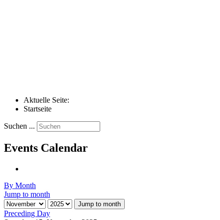
Aktuelle Seite:
Startseite
Suchen ...
Events Calendar
By Month
Jump to month
Jump to month
Preceding Day