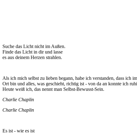
Suche das Licht nicht im Außen.
Finde das Licht in dir und lasse
es aus deinem Herzen strahlen.
Als ich mich selbst zu lieben begann, habe ich verstanden, dass ich i
Ort bin und alles, was geschieht, richtig ist - von da an konnte ich ruhi
Heute weiß ich, das nennt man Selbst-Bewusst-Sein.
Charlie Chaplin
Charlie Chaplin
Es ist - wie es ist