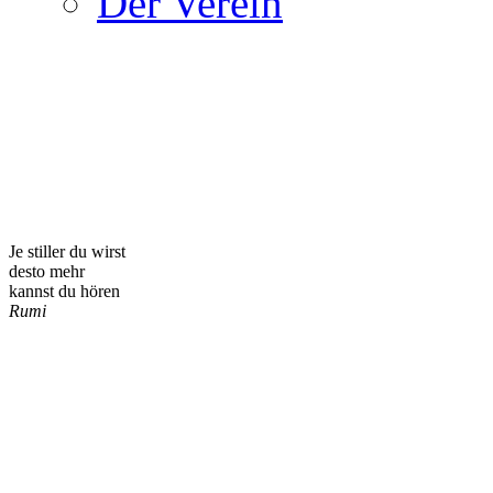
Der Verein
Je stiller du wirst
desto mehr
kannst du hören
Rumi