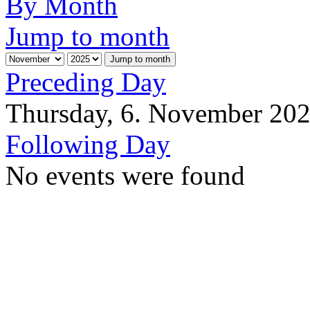
By Month
Jump to month
Jump to month
Preceding Day
Thursday, 6. November 20
Following Day
No events were found