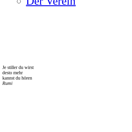
Der Verein
Je stiller du wirst
desto mehr
kannst du hören
Rumi