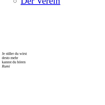
Der Verein
Je stiller du wirst
desto mehr
kannst du hören
Rumi