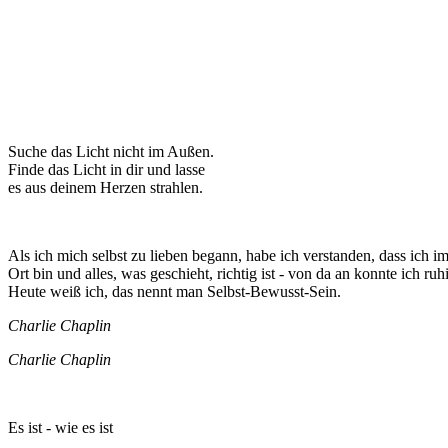
Suche das Licht nicht im Außen.
Finde das Licht in dir und lasse
es aus deinem Herzen strahlen.
Als ich mich selbst zu lieben begann, habe ich verstanden, dass ich i
Ort bin und alles, was geschieht, richtig ist - von da an konnte ich ruhi
Heute weiß ich, das nennt man Selbst-Bewusst-Sein.
Charlie Chaplin
Charlie Chaplin
Es ist - wie es ist