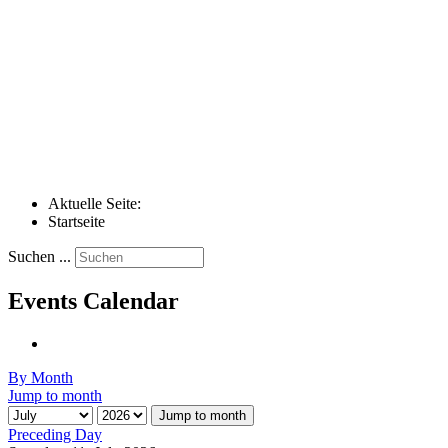
Aktuelle Seite:
Startseite
Suchen ...
Events Calendar
By Month
Jump to month
Jump to month
Preceding Day