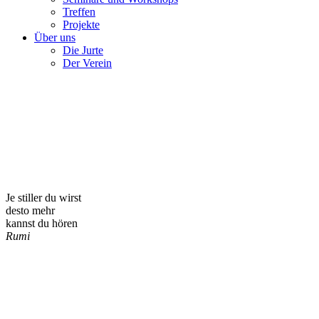
Treffen
Projekte
Über uns
Die Jurte
Der Verein
Je stiller du wirst
desto mehr
kannst du hören
Rumi