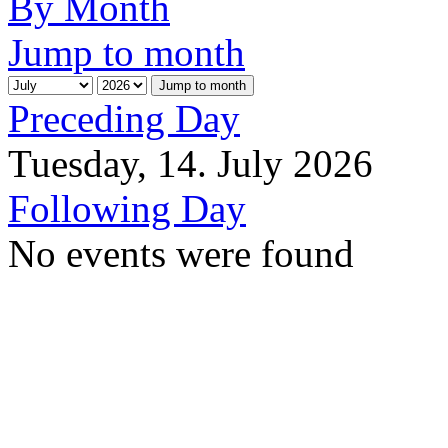
By Month
Jump to month
Jump to month
Preceding Day
Tuesday, 14. July 2026
Following Day
No events were found