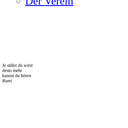
Der Verein
Je stiller du wirst
desto mehr
kannst du hören
Rumi