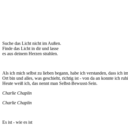
Suche das Licht nicht im Außen.
Finde das Licht in dir und lasse
es aus deinem Herzen strahlen.
Als ich mich selbst zu lieben begann, habe ich verstanden, dass ich i
Ort bin und alles, was geschieht, richtig ist - von da an konnte ich ruhi
Heute weiß ich, das nennt man Selbst-Bewusst-Sein.
Charlie Chaplin
Charlie Chaplin
Es ist - wie es ist