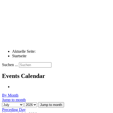
Aktuelle Seite:
Startseite
Suchen ...
Events Calendar
By Month
Jump to month
Jump to month
Preceding Day