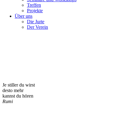
Treffen
Projekte
Über uns
Die Jurte
Der Verein
Je stiller du wirst
desto mehr
kannst du hören
Rumi