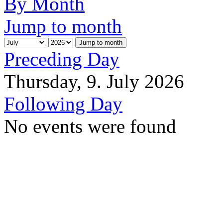
By Month
Jump to month
Jump to month
Preceding Day
Thursday, 9. July 2026
Following Day
No events were found