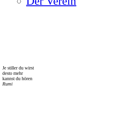
Der Verein
Je stiller du wirst
desto mehr
kannst du hören
Rumi